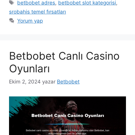
Etiketler
betbobet adres
,
betbobet slot kategorisi
,
srobahis temel fırsatları
Yorum yap
Betbobet Canlı Casino
Oyunları
Ekim 2, 2024
yazar
Betbobet