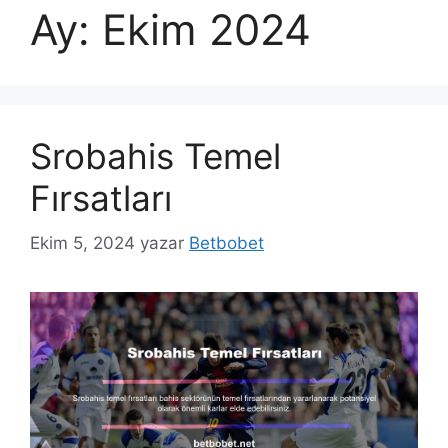
Ay:
Ekim 2024
Srobahis Temel
Fırsatları
Ekim 5, 2024
yazar
Betbobet