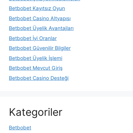
Betbobet Kayıtsız Oyun
Betbobet Casino Altyapısı
Betbobet Üyelik Avantajları
Betbobet İyi Oranlar
Betbobet Güvenilir Bilgiler
Betbobet Üyelik İşlemi
Betbobet Mevcut Giriş
Betbobet Casino Desteği
Kategoriler
Betbobet