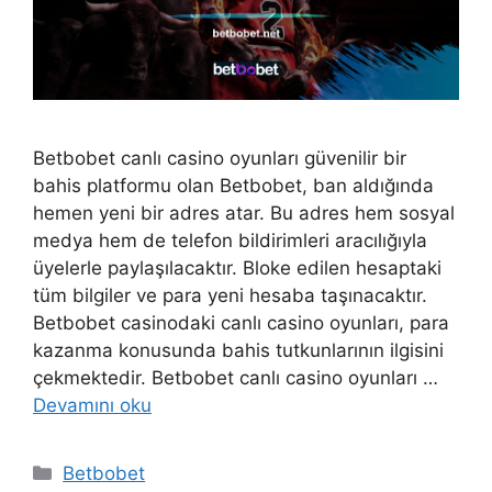
Betbobet canlı casino oyunları güvenilir bir
bahis platformu olan Betbobet, ban aldığında
hemen yeni bir adres atar. Bu adres hem sosyal
medya hem de telefon bildirimleri aracılığıyla
üyelerle paylaşılacaktır. Bloke edilen hesaptaki
tüm bilgiler ve para yeni hesaba taşınacaktır.
Betbobet casinodaki canlı casino oyunları, para
kazanma konusunda bahis tutkunlarının ilgisini
çekmektedir. Betbobet canlı casino oyunları …
Devamını oku
Kategoriler
Betbobet