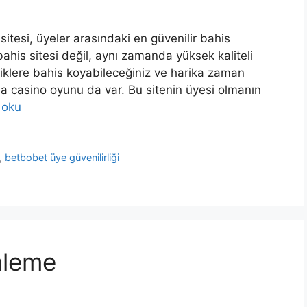
itesi, üyeler arasındaki en güvenilir bahis
bahis sitesi değil, aynı zamanda yüksek kaliteli
nliklere bahis koyabileceğiniz ve harika zaman
ıda casino oyunu da var. Bu sitenin üyesi olmanın
 oku
,
betbobet üye güvenilirliği
nleme