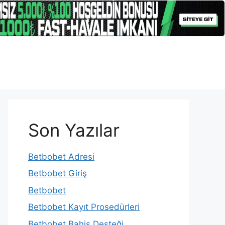
Son Yazılar
Betbobet Adresi
Betbobet Giriş
Betbobet
Betbobet Kayıt Prosedürleri
Betbobet Bahis Desteği