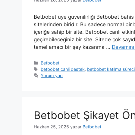
Betbobet üye güvenilirliği Betbobet bahis s
sitelerinden biridir. Bu sadece normal bir 
içeriğe sahip bir site. Betbobet canlı etki
geçirebileceğiniz bir site. Sitede çok say
temel amacı bir şey kazanma …
Devamını
Kategoriler
Betbobet
Etiketler
betbobet canli destek
,
betbobet katılma süreci
Yorum yap
Betbobet Şikayet Ö
Haziran 25, 2025
yazar
Betbobet