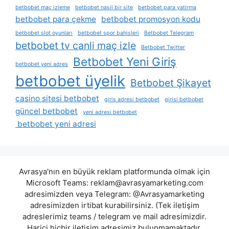
betbobet maç izleme
betbobet nasil bir site
betbobet para yatirma
betbobet para çekme
betbobet promosyon kodu
betbobet slot oyunları
betbobet spor bahisleri
Betbobet Telegram
betbobet tv canli maç izle
Betbobet Twitter
Betbobet Yeni Giriş
betbobet yeni adres
betbobet üyelik
Betbobet Şikayet
casino sitesi betbobet
giris adresi betbobet
girisi betbobet
güncel betbobet
yeni adresi betbobet
betbobet yeni adresi
Avrasya'nın en büyük reklam platformunda olmak için
Microsoft Teams:
reklam@avrasyamarketing.com
adresimizden veya Telegram: @Avrasyamarketing
adresimizden irtibat kurabilirsiniz. (Tek iletişim
adreslerimiz teams / telegram ve mail adresimizdir.
Harici hiçbir iletişim adresimiz bulunmamaktadır.