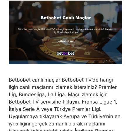
Betbobet canlı maçlar Betbobet TV’de hangi
ligin canlı maçlarını izlemek istersiniz? Premier
Lig, Bundesliga, La Liga. Maçı izlemek için
Betbobet TV servisine tıklayın. Fransa Ligue 1,
İtalya Serie A veya Türkiye Premier Ligi.
Uygulamaya tıklayarak Avrupa ve Türkiye’nin en
iyi 5 ligini gerçek zamanlı olarak maçlarını