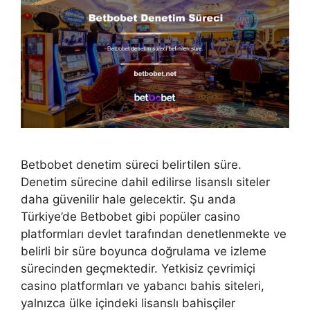
Betbobet denetim süreci belirtilen süre.
Denetim sürecine dahil edilirse lisanslı siteler
daha güvenilir hale gelecektir. Şu anda
Türkiye’de Betbobet gibi popüler casino
platformları devlet tarafından denetlenmekte ve
belirli bir süre boyunca doğrulama ve izleme
sürecinden geçmektedir. Yetkisiz çevrimiçi
casino platformları ve yabancı bahis siteleri,
yalnızca ülke içindeki lisanslı bahisçiler