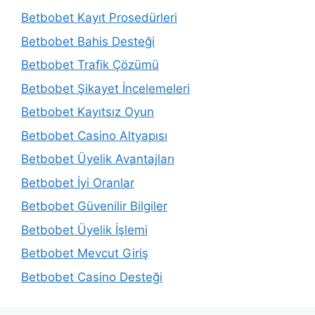
Betbobet Kayıt Prosedürleri
Betbobet Bahis Desteği
Betbobet Trafik Çözümü
Betbobet Şikayet İncelemeleri
Betbobet Kayıtsız Oyun
Betbobet Casino Altyapısı
Betbobet Üyelik Avantajları
Betbobet İyi Oranlar
Betbobet Güvenilir Bilgiler
Betbobet Üyelik İşlemi
Betbobet Mevcut Giriş
Betbobet Casino Desteği