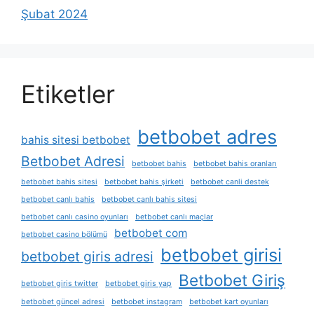
Şubat 2024
Etiketler
betbobet adres
bahis sitesi betbobet
Betbobet Adresi
betbobet bahis
betbobet bahis oranları
betbobet bahis sitesi
betbobet bahis şirketi
betbobet canli destek
betbobet canlı bahis
betbobet canlı bahis sitesi
betbobet canlı casino oyunları
betbobet canlı maçlar
betbobet com
betbobet casino bölümü
betbobet girisi
betbobet giris adresi
Betbobet Giriş
betbobet giris twitter
betbobet giris yap
betbobet güncel adresi
betbobet instagram
betbobet kart oyunları