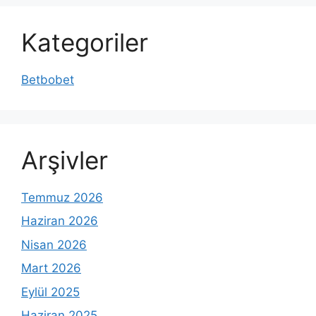
Kategoriler
Betbobet
Arşivler
Temmuz 2026
Haziran 2026
Nisan 2026
Mart 2026
Eylül 2025
Haziran 2025