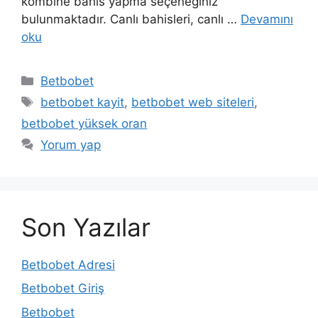
kombine bahis yapma seçeneğiniz
bulunmaktadır. Canlı bahisleri, canlı …
Devamını
oku
Kategoriler
Betbobet
Etiketler
betbobet kayit
,
betbobet web siteleri
,
betbobet yüksek oran
Yorum yap
Son Yazılar
Betbobet Adresi
Betbobet Giriş
Betbobet