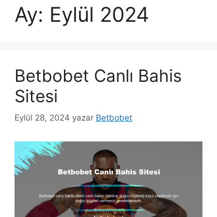
Ay:
Eylül 2024
Betbobet Canlı Bahis
Sitesi
Eylül 28, 2024
yazar
Betbobet