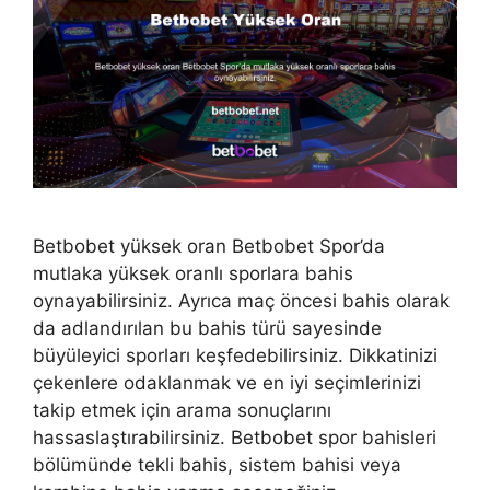
Betbobet yüksek oran Betbobet Spor’da
mutlaka yüksek oranlı sporlara bahis
oynayabilirsiniz. Ayrıca maç öncesi bahis olarak
da adlandırılan bu bahis türü sayesinde
büyüleyici sporları keşfedebilirsiniz. Dikkatinizi
çekenlere odaklanmak ve en iyi seçimlerinizi
takip etmek için arama sonuçlarını
hassaslaştırabilirsiniz. Betbobet spor bahisleri
bölümünde tekli bahis, sistem bahisi veya