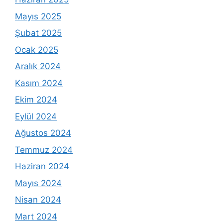
Mayıs 2025
Şubat 2025
Ocak 2025
Aralık 2024
Kasım 2024
Ekim 2024
Eylül 2024
Ağustos 2024
Temmuz 2024
Haziran 2024
Mayıs 2024
Nisan 2024
Mart 2024