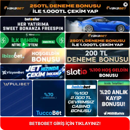
×
BETBOBET GİRİŞ İÇİN TIKLAYINIZ!