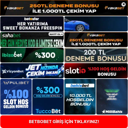
×
BETBOBET GİRİŞ İÇİN TIKLAYINIZ!