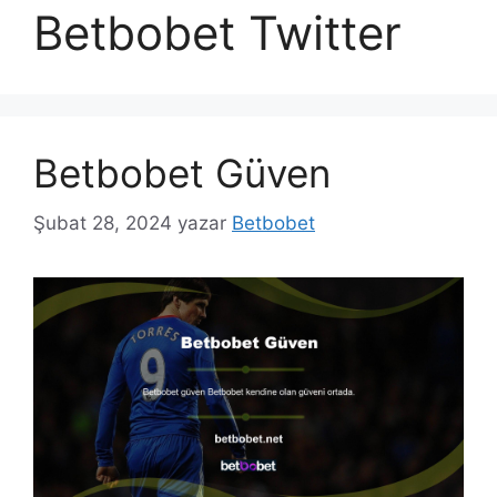
Betbobet Twitter
Betbobet Güven
Şubat 28, 2024
yazar
Betbobet