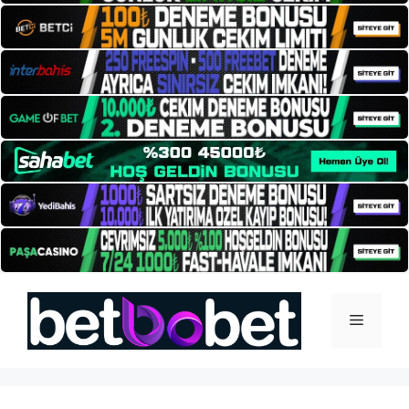
İçeriğe
atla
Menü