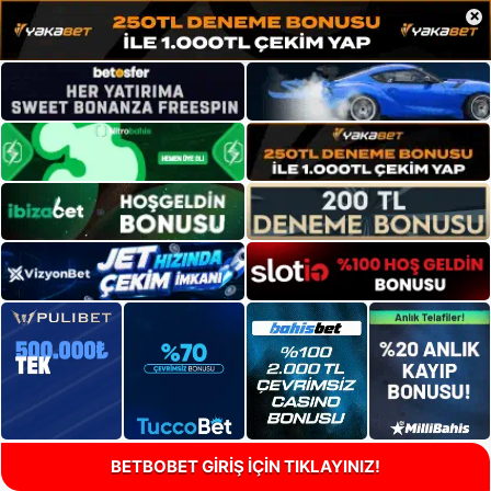
×
BETBOBET GİRİŞ İÇİN TIKLAYINIZ!