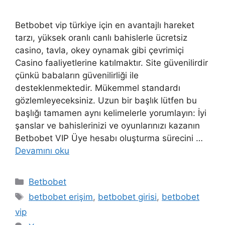
Betbobet vip türkiye için en avantajlı hareket
tarzı, yüksek oranlı canlı bahislerle ücretsiz
casino, tavla, okey oynamak gibi çevrimiçi
Casino faaliyetlerine katılmaktır. Site güvenilirdir
çünkü babaların güvenilirliği ile
desteklenmektedir. Mükemmel standardı
gözlemleyeceksiniz. Uzun bir başlık lütfen bu
başlığı tamamen aynı kelimelerle yorumlayın: İyi
şanslar ve bahislerinizi ve oyunlarınızı kazanın
Betbobet VIP Üye hesabı oluşturma sürecini …
Devamını oku
Kategoriler
Betbobet
Etiketler
betbobet erişim
,
betbobet girisi
,
betbobet
vip