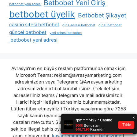
Betbobet Yeni Giriş
betbobet yeni adres
betbobet üyelik
Betbobet Şikayet
casino sitesi betbobet
giris adresi betbobet
girisi betbobet
güncel betbobet
yeni adresi betbobet
betbobet yeni adresi
Avrasya'nın en büyük reklam platformunda olmak için
Microsoft Teams:
reklam@avrasyamarketing.com
adresimizden veya Telegram: @Avrasyamarketing
adresimizden irtibat kurabilirsiniz. (Tek iletişim
adreslerimiz teams / telegram ve mail adresimizdir.
Harici hiçbir iletişim adresimiz bulunmamaktadır.
Lütfen itibar etmeyiniz.) Türkiye yasalarına göre 7258
sayılı kanun uyarınca yasa dışı bahis oynamanın
cezaları mevcuttur. Şu an bulunduğunuz site hiç bir
şekilde illegal bahis oyunları oynatmıyor ve oynamaya
aracı olmuyordur.
kayapremiumcasino
|
bahiszone
|