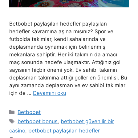
Betbobet paylaşılan hedefler paylaşılan
hedefler kavramına aşina mısınız? Spor ve
futbolda takımlar, kendi sahalarında ve
deplasmanda oynamak için belirlenmiş
mekanlara sahiptir. Her iki takımın da amacı
maç sonunda hedefe ulaşmaktır. Attığınız gol
sayısının hiçbir önemi yok. Ev sahibi takımın
deplasman takımına attığı goller en önemlisi. Bu
aynı zamanda deplasman ve ev sahibi takımlar
için de …
Devamını oku
Kategoriler
Betbobet
Etiketler
betbobet bonus
,
betbobet güvenilir bir
casino
,
betbobet paylaşılan hedefler