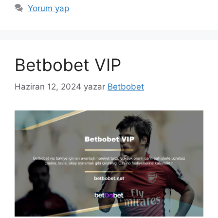
Yorum yap
Betbobet VIP
Haziran 12, 2024
yazar
Betbobet