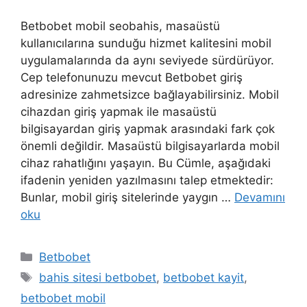
Betbobet mobil seobahis, masaüstü
kullanıcılarına sunduğu hizmet kalitesini mobil
uygulamalarında da aynı seviyede sürdürüyor.
Cep telefonunuzu mevcut Betbobet giriş
adresinize zahmetsizce bağlayabilirsiniz. Mobil
cihazdan giriş yapmak ile masaüstü
bilgisayardan giriş yapmak arasındaki fark çok
önemli değildir. Masaüstü bilgisayarlarda mobil
cihaz rahatlığını yaşayın. Bu Cümle, aşağıdaki
ifadenin yeniden yazılmasını talep etmektedir:
Bunlar, mobil giriş sitelerinde yaygın …
Devamını
oku
Kategoriler
Betbobet
Etiketler
bahis sitesi betbobet
,
betbobet kayit
,
betbobet mobil