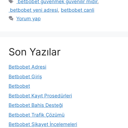
Etiketler
betbobet güvenmek güvenilir midir
,
betbobet yeni adresi
,
betbobet canli
Yorum yap
Son Yazılar
Betbobet Adresi
Betbobet Giriş
Betbobet
Betbobet Kayıt Prosedürleri
Betbobet Bahis Desteği
Betbobet Trafik Çözümü
Betbobet Şikayet İncelemeleri