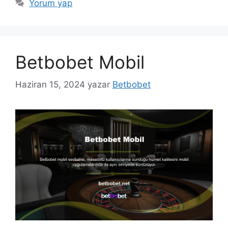
Yorum yap
Betbobet Mobil
Haziran 15, 2024
yazar
Betbobet