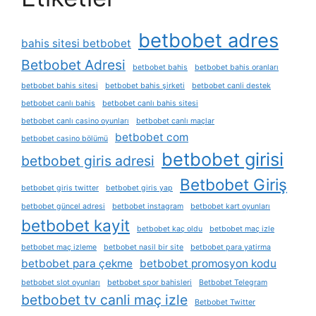
betbobet adres
bahis sitesi betbobet
Betbobet Adresi
betbobet bahis
betbobet bahis oranları
betbobet bahis sitesi
betbobet bahis şirketi
betbobet canli destek
betbobet canlı bahis
betbobet canlı bahis sitesi
betbobet canlı casino oyunları
betbobet canlı maçlar
betbobet com
betbobet casino bölümü
betbobet girisi
betbobet giris adresi
Betbobet Giriş
betbobet giris twitter
betbobet giris yap
betbobet güncel adresi
betbobet instagram
betbobet kart oyunları
betbobet kayit
betbobet kaç oldu
betbobet maç izle
betbobet maç izleme
betbobet nasil bir site
betbobet para yatirma
betbobet para çekme
betbobet promosyon kodu
betbobet slot oyunları
betbobet spor bahisleri
Betbobet Telegram
betbobet tv canli maç izle
Betbobet Twitter