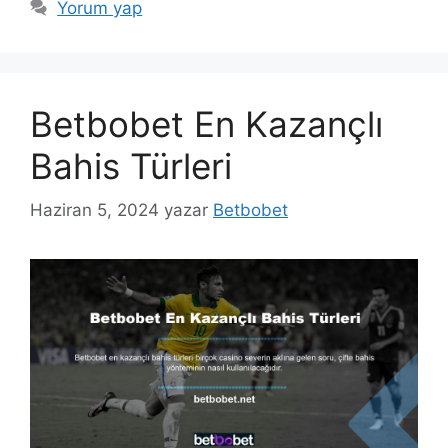
Yorum yap
Betbobet En Kazançlı
Bahis Türleri
Haziran 5, 2024
yazar
Betbobet