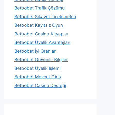
Betbobet Trafik Çözümü
Betbobet Şikayet İncelemeleri
Betbobet Kayıtsız Oyun
Betbobet Casino Altyapısı
Betbobet Üyelik Avantajları
Betbobet İyi Oranlar
Betbobet Güvenilir Bilgiler
Betbobet Üyelik İşlemi
Betbobet Mevcut Giriş
Betbobet Casino Desteği