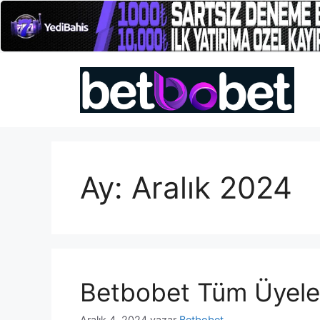
İçeriğe
atla
Ay:
Aralık 2024
Betbobet Tüm Üyele
Aralık 4, 2024
yazar
Betbobet