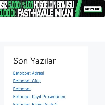
Son Yazılar
Betbobet Adresi
Betbobet Giriş
Betbobet
Betbobet Kayıt Prosedürleri
Betbobet Bahis Desteği