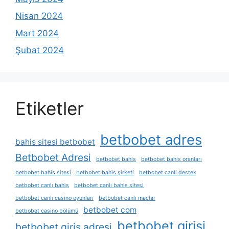
Nisan 2024
Mart 2024
Şubat 2024
Etiketler
betbobet adres
bahis sitesi betbobet
Betbobet Adresi
betbobet bahis
betbobet bahis oranları
betbobet bahis sitesi
betbobet bahis şirketi
betbobet canli destek
betbobet canlı bahis
betbobet canlı bahis sitesi
betbobet canlı casino oyunları
betbobet canlı maçlar
betbobet com
betbobet casino bölümü
betbobet girisi
betbobet giris adresi