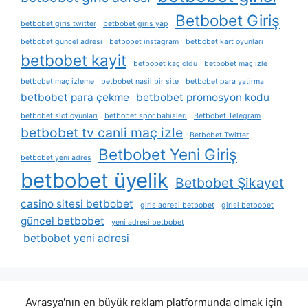
Betbobet Giriş
betbobet giris twitter
betbobet giris yap
betbobet güncel adresi
betbobet instagram
betbobet kart oyunları
betbobet kayit
betbobet kaç oldu
betbobet maç izle
betbobet maç izleme
betbobet nasil bir site
betbobet para yatirma
betbobet para çekme
betbobet promosyon kodu
betbobet slot oyunları
betbobet spor bahisleri
Betbobet Telegram
betbobet tv canli maç izle
Betbobet Twitter
Betbobet Yeni Giriş
betbobet yeni adres
betbobet üyelik
Betbobet Şikayet
casino sitesi betbobet
giris adresi betbobet
girisi betbobet
güncel betbobet
yeni adresi betbobet
betbobet yeni adresi
Avrasya'nın en büyük reklam platformunda olmak için