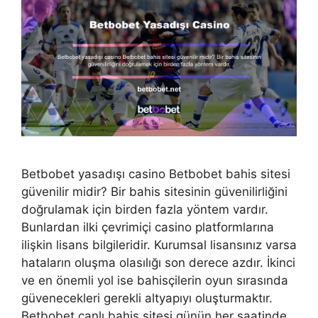
Betbobet yasadışı casino Betbobet bahis sitesi
güvenilir midir? Bir bahis sitesinin güvenilirliğini
doğrulamak için birden fazla yöntem vardır.
Bunlardan ilki çevrimiçi casino platformlarına
ilişkin lisans bilgileridir. Kurumsal lisansınız varsa
hataların oluşma olasılığı son derece azdır. İkinci
ve en önemli yol ise bahisçilerin oyun sırasında
güvenecekleri gerekli altyapıyı oluşturmaktır.
Betbobet canlı bahis sitesi günün her saatinde