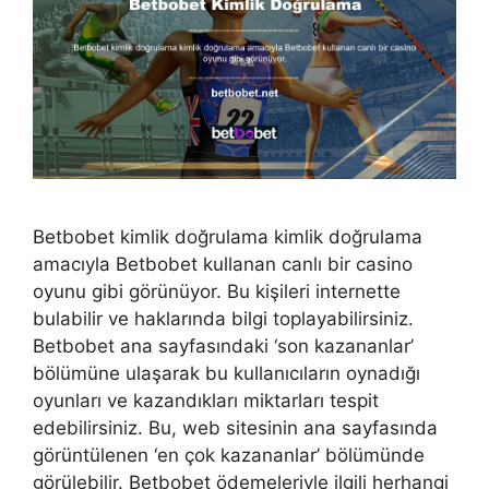
Betbobet kimlik doğrulama kimlik doğrulama
amacıyla Betbobet kullanan canlı bir casino
oyunu gibi görünüyor. Bu kişileri internette
bulabilir ve haklarında bilgi toplayabilirsiniz.
Betbobet ana sayfasındaki ‘son kazananlar’
bölümüne ulaşarak bu kullanıcıların oynadığı
oyunları ve kazandıkları miktarları tespit
edebilirsiniz. Bu, web sitesinin ana sayfasında
görüntülenen ‘en çok kazananlar’ bölümünde
görülebilir. Betbobet ödemeleriyle ilgili herhangi