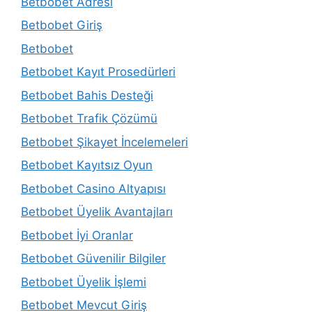
Betbobet Adresi
Betbobet Giriş
Betbobet
Betbobet Kayıt Prosedürleri
Betbobet Bahis Desteği
Betbobet Trafik Çözümü
Betbobet Şikayet İncelemeleri
Betbobet Kayıtsız Oyun
Betbobet Casino Altyapısı
Betbobet Üyelik Avantajları
Betbobet İyi Oranlar
Betbobet Güvenilir Bilgiler
Betbobet Üyelik İşlemi
Betbobet Mevcut Giriş