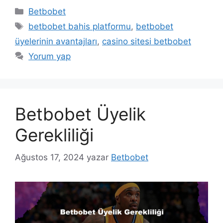
Kategoriler
Betbobet
Etiketler
betbobet bahis platformu
,
betbobet
üyelerinin avantajları
,
casino sitesi betbobet
Yorum yap
Betbobet Üyelik
Gerekliliği
Ağustos 17, 2024
yazar
Betbobet