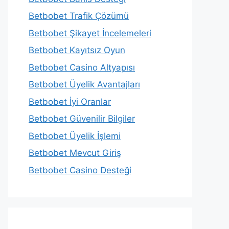
Betbobet Trafik Çözümü
Betbobet Şikayet İncelemeleri
Betbobet Kayıtsız Oyun
Betbobet Casino Altyapısı
Betbobet Üyelik Avantajları
Betbobet İyi Oranlar
Betbobet Güvenilir Bilgiler
Betbobet Üyelik İşlemi
Betbobet Mevcut Giriş
Betbobet Casino Desteği