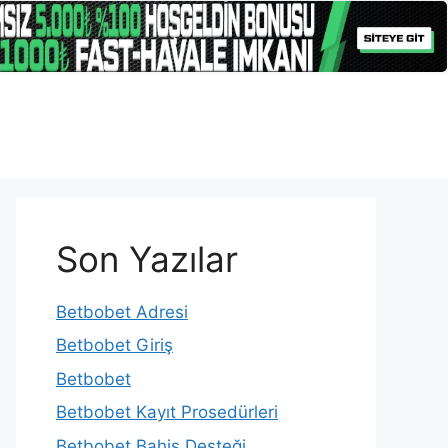
Son Yazılar
Betbobet Adresi
Betbobet Giriş
Betbobet
Betbobet Kayıt Prosedürleri
Betbobet Bahis Desteği