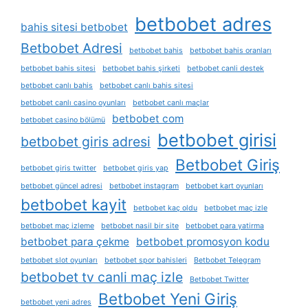
betbobet adres
bahis sitesi betbobet
Betbobet Adresi
betbobet bahis
betbobet bahis oranları
betbobet bahis sitesi
betbobet bahis şirketi
betbobet canli destek
betbobet canlı bahis
betbobet canlı bahis sitesi
betbobet canlı casino oyunları
betbobet canlı maçlar
betbobet com
betbobet casino bölümü
betbobet girisi
betbobet giris adresi
Betbobet Giriş
betbobet giris twitter
betbobet giris yap
betbobet güncel adresi
betbobet instagram
betbobet kart oyunları
betbobet kayit
betbobet kaç oldu
betbobet maç izle
betbobet maç izleme
betbobet nasil bir site
betbobet para yatirma
betbobet para çekme
betbobet promosyon kodu
betbobet slot oyunları
betbobet spor bahisleri
Betbobet Telegram
betbobet tv canli maç izle
Betbobet Twitter
Betbobet Yeni Giriş
betbobet yeni adres