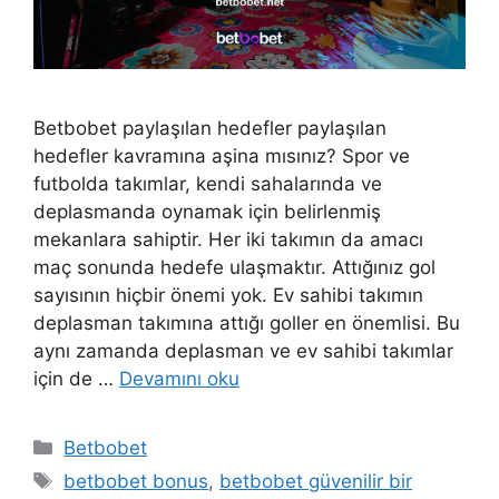
Betbobet paylaşılan hedefler paylaşılan
hedefler kavramına aşina mısınız? Spor ve
futbolda takımlar, kendi sahalarında ve
deplasmanda oynamak için belirlenmiş
mekanlara sahiptir. Her iki takımın da amacı
maç sonunda hedefe ulaşmaktır. Attığınız gol
sayısının hiçbir önemi yok. Ev sahibi takımın
deplasman takımına attığı goller en önemlisi. Bu
aynı zamanda deplasman ve ev sahibi takımlar
için de …
Devamını oku
Kategoriler
Betbobet
Etiketler
betbobet bonus
,
betbobet güvenilir bir