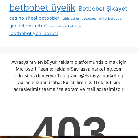
betbobet üyelik
Betbobet Şikayet
casino sitesi betbobet
giris adresi betbobet
girisi betbobet
güncel betbobet
yeni adresi betbobet
betbobet yeni adresi
Avrasya'nın en büyük reklam platformunda olmak için
Microsoft Teams:
reklam@avrasyamarketing.com
adresimizden veya Telegram: @Avrasyamarketing
adresimizden irtibat kurabilirsiniz. (Tek iletişim
adreslerimiz teams / telegram ve mail adresimizdir.
Harici hiçbir iletişim adresimiz bulunmamaktadır.
Lütfen itibar etmeyiniz.) Türkiye yasalarına göre 7258
sayılı kanun uyarınca yasa dışı bahis oynamanın
cezaları mevcuttur. Şu an bulunduğunuz site hiç bir
şekilde illegal bahis oyunları oynatmıyor ve oynamaya
aracı olmuyordur.
kayapremiumcasino
|
bahiszone
|
bahispub
|
bahisplay
|
betboss
|
noktabet
|
xbetgames