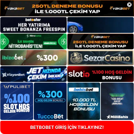
×
BETBOBET GİRİŞ İÇİN TIKLAYINIZ!