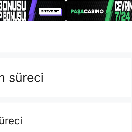
m süreci
üreci