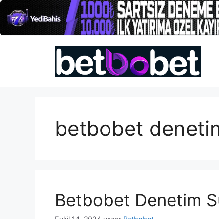
İçeriğe
atla
betbobet deneti
Betbobet Denetim S
Eylül 14, 2024
yazar
Betbobet