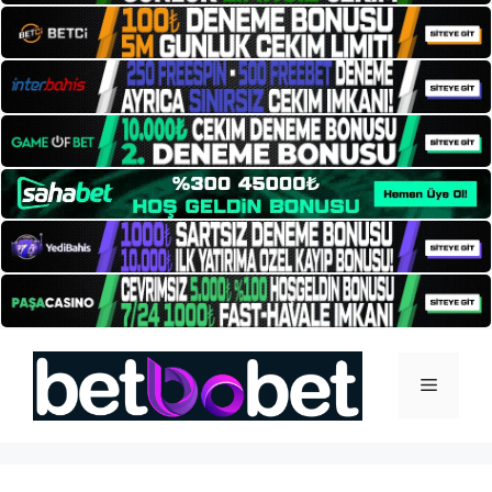
İçeriğe
atla
Menü