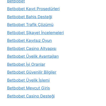
Betbobet
Betbobet Kayıt Prosedürleri
Betbobet Bahis Desteği
Betbobet Trafik Çözümü
Betbobet Şikayet İncelemeleri
Betbobet Kayıtsız Oyun
Betbobet Casino Altyapısı
Betbobet Üyelik Avantajları
Betbobet İyi Oranlar
Betbobet Güvenilir Bilgiler
Betbobet Üyelik İşlemi
Betbobet Mevcut Giriş
Betbobet Casino Desteği