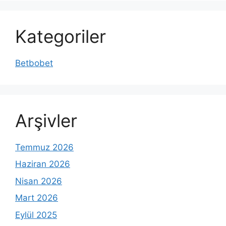
Kategoriler
Betbobet
Arşivler
Temmuz 2026
Haziran 2026
Nisan 2026
Mart 2026
Eylül 2025