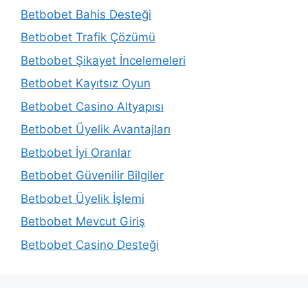
Betbobet Bahis Desteği
Betbobet Trafik Çözümü
Betbobet Şikayet İncelemeleri
Betbobet Kayıtsız Oyun
Betbobet Casino Altyapısı
Betbobet Üyelik Avantajları
Betbobet İyi Oranlar
Betbobet Güvenilir Bilgiler
Betbobet Üyelik İşlemi
Betbobet Mevcut Giriş
Betbobet Casino Desteği