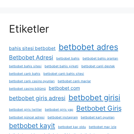
Etiketler
betbobet adres
bahis sitesi betbobet
Betbobet Adresi
betbobet bahis
betbobet bahis oranları
betbobet bahis sitesi
betbobet bahis şirketi
betbobet canli destek
betbobet canlı bahis
betbobet canlı bahis sitesi
betbobet canlı casino oyunları
betbobet canlı maçlar
betbobet com
betbobet casino bölümü
betbobet girisi
betbobet giris adresi
Betbobet Giriş
betbobet giris twitter
betbobet giris yap
betbobet güncel adresi
betbobet instagram
betbobet kart oyunları
betbobet kayit
betbobet kaç oldu
betbobet maç izle