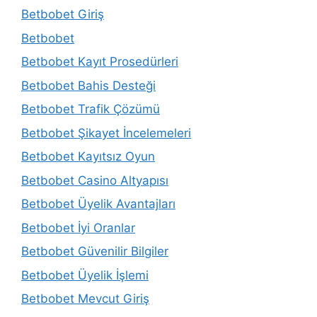
Betbobet Giriş
Betbobet
Betbobet Kayıt Prosedürleri
Betbobet Bahis Desteği
Betbobet Trafik Çözümü
Betbobet Şikayet İncelemeleri
Betbobet Kayıtsız Oyun
Betbobet Casino Altyapısı
Betbobet Üyelik Avantajları
Betbobet İyi Oranlar
Betbobet Güvenilir Bilgiler
Betbobet Üyelik İşlemi
Betbobet Mevcut Giriş