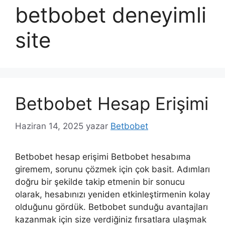
betbobet deneyimli
site
Betbobet Hesap Erişimi
Haziran 14, 2025
yazar
Betbobet
Betbobet hesap erişimi Betbobet hesabıma
giremem, sorunu çözmek için çok basit. Adımları
doğru bir şekilde takip etmenin bir sonucu
olarak, hesabınızı yeniden etkinleştirmenin kolay
olduğunu gördük. Betbobet sunduğu avantajları
kazanmak için size verdiğiniz fırsatlara ulaşmak