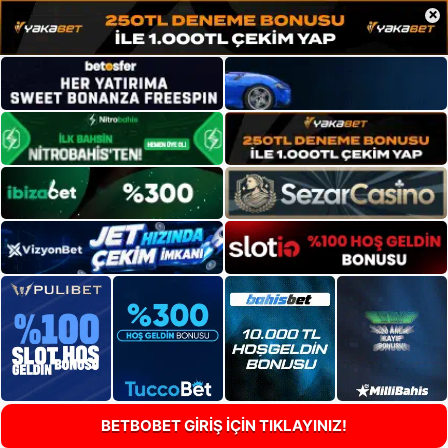
×
BETBOBET GİRİŞ İÇİN TIKLAYINIZ!