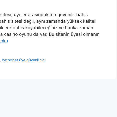
itesi, üyeler arasındaki en güvenilir bahis
bahis sitesi değil, aynı zamanda yüksek kaliteli
nliklere bahis koyabileceğiniz ve harika zaman
ıda casino oyunu da var. Bu sitenin üyesi olmanın
 oku
,
betbobet üye güvenilirliği