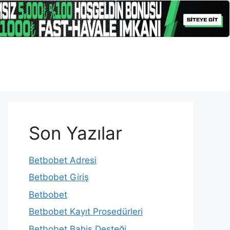
Son Yazılar
Betbobet Adresi
Betbobet Giriş
Betbobet
Betbobet Kayıt Prosedürleri
Betbobet Bahis Desteği