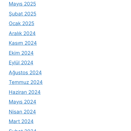
Mayıs 2025
Şubat 2025
Ocak 2025
Aralık 2024
Kasım 2024
Ekim 2024
Eylül 2024
Ağustos 2024
Temmuz 2024
Haziran 2024
Mayıs 2024
Nisan 2024
Mart 2024