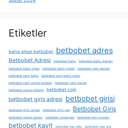
Şubat 2024
Etiketler
betbobet adres
bahis sitesi betbobet
Betbobet Adresi
betbobet bahis
betbobet bahis oranları
betbobet bahis sitesi
betbobet bahis şirketi
betbobet canli destek
betbobet canlı bahis
betbobet canlı bahis sitesi
betbobet canlı casino oyunları
betbobet canlı maçlar
betbobet com
betbobet casino bölümü
betbobet girisi
betbobet giris adresi
Betbobet Giriş
betbobet giris twitter
betbobet giris yap
betbobet güncel adresi
betbobet instagram
betbobet kart oyunları
betbobet kayit
betbobet kaç oldu
betbobet maç izle