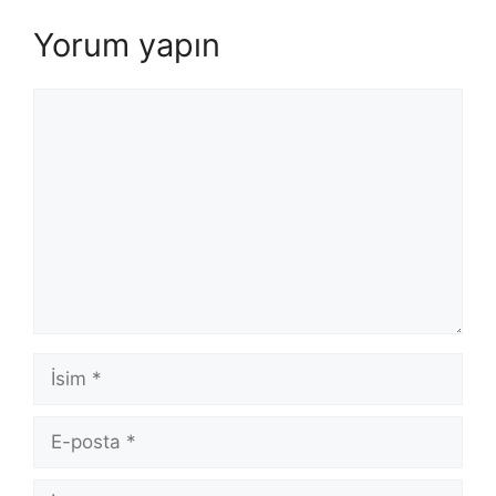
Yorum yapın
Yorum
İsim
E-
posta
İnternet