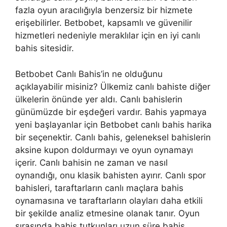
fazla oyun aracılığıyla benzersiz bir hizmete
erişebilirler. Betbobet, kapsamlı ve güvenilir
hizmetleri nedeniyle meraklılar için en iyi canlı
bahis sitesidir.
Betbobet Canlı Bahis’in ne olduğunu
açıklayabilir misiniz? Ülkemiz canlı bahiste diğer
ülkelerin önünde yer aldı. Canlı bahislerin
günümüzde bir eşdeğeri vardır. Bahis yapmaya
yeni başlayanlar için Betbobet canlı bahis harika
bir seçenektir. Canlı bahis, geleneksel bahislerin
aksine kupon doldurmayı ve oyun oynamayı
içerir. Canlı bahisin ne zaman ve nasıl
oynandığı, onu klasik bahisten ayırır. Canlı spor
bahisleri, taraftarların canlı maçlara bahis
oynamasına ve taraftarların olayları daha etkili
bir şekilde analiz etmesine olanak tanır. Oyun
sırasında bahis tutkunları uzun süre bahis