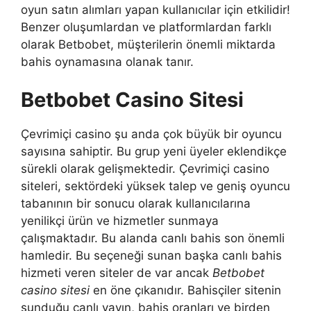
oyun satın alımları yapan kullanıcılar için etkilidir!
Benzer oluşumlardan ve platformlardan farklı
olarak Betbobet, müşterilerin önemli miktarda
bahis oynamasına olanak tanır.
Betbobet Casino Sitesi
Çevrimiçi casino şu anda çok büyük bir oyuncu
sayısına sahiptir. Bu grup yeni üyeler eklendikçe
sürekli olarak gelişmektedir. Çevrimiçi casino
siteleri, sektördeki yüksek talep ve geniş oyuncu
tabanının bir sonucu olarak kullanıcılarına
yenilikçi ürün ve hizmetler sunmaya
çalışmaktadır. Bu alanda canlı bahis son önemli
hamledir. Bu seçeneği sunan başka canlı bahis
hizmeti veren siteler de var ancak
Betbobet
casino sitesi
en öne çıkanıdır. Bahisçiler sitenin
sunduğu canlı yayın, bahis oranları ve birden