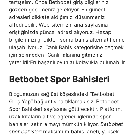
tartışalım. Önce Betbobet giriş bilgilerinizi
gözden geçirmeniz gerekiyor. En güncel
adresleri dikkate aldığımızı düşünmeniz
affedilebilir. Web sitemizin ana sayfasına
eriştiğinizde güncel adresi alıyoruz. Hesap
bilgilerimizi girdikten sonra bahis alternatiflerine
ulaşabiliyoruz. Canlı Bahis kategorisine geçmek
için sekmeden “Canlı” alanına gitmeniz
yeterlidirEn başarılı oyunlar kolaylıkla bulunabilir.
Betbobet Spor Bahisleri
Blogumuzun sağ üst köşesindeki “Betbobet
Giriş Yap” bağlantısına tıklamak sizi Betbobet
Spor Bahisleri sayfasına götürecektir. Platform,
uzak kıtaların alt ve öğrenci liglerinde spor
bahisleri satın almayı mümkün kılıyor.
Betbobet
spor bahisleri
maksimum bahis laneti, yüksek