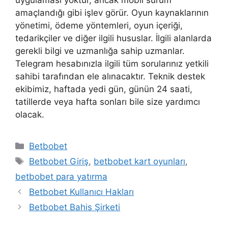
amaçlandığı gibi işlev görür. Oyun kaynaklarının
yönetimi, ödeme yöntemleri, oyun içeriği,
tedarikçiler ve diğer ilgili hususlar. İlgili alanlarda
gerekli bilgi ve uzmanlığa sahip uzmanlar.
Telegram hesabınızla ilgili tüm sorularınız yetkili
sahibi tarafından ele alınacaktır. Teknik destek
ekibimiz, haftada yedi gün, günün 24 saati,
tatillerde veya hafta sonları bile size yardımcı
olacak.
Kategoriler
Betbobet
Etiketler
Betbobet Giriş
,
betbobet kart oyunları
,
betbobet para yatırma
Betbobet Kullanıcı Hakları
Betbobet Bahis Şirketi