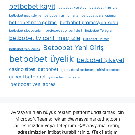
betbobet kayit
betbobet kaç oldu
betbobet maç izle
betbobet maç izleme
betbobet nasil bir site
betbobet para yatirma
betbobet para çekme
betbobet promosyon kodu
betbobet slot oyunları
betbobet spor bahisleri
Betbobet Telegram
betbobet tv canli maç izle
Betbobet Twitter
Betbobet Yeni Giriş
betbobet yeni adres
betbobet üyelik
Betbobet Şikayet
casino sitesi betbobet
giris adresi betbobet
girisi betbobet
güncel betbobet
yeni adresi betbobet
betbobet yeni adresi
Avrasya'nın en büyük reklam platformunda olmak için
Microsoft Teams:
reklam@avrasyamarketing.com
adresimizden veya Telegram: @Avrasyamarketing
adresimizden irtibat kurabilirsiniz. (Tek iletişim