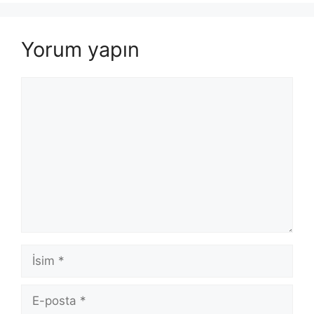
Yorum yapın
Yorum
İsim
E-
posta