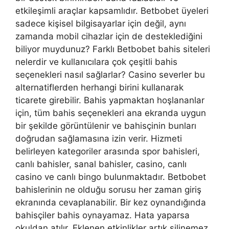
etkileşimli araçlar kapsamlıdır. Betbobet üyeleri
sadece kişisel bilgisayarlar için değil, aynı
zamanda mobil cihazlar için de desteklediğini
biliyor muydunuz? Farklı Betbobet bahis siteleri
nelerdir ve kullanıcılara çok çeşitli bahis
seçenekleri nasıl sağlarlar? Casino severler bu
alternatiflerden herhangi birini kullanarak
ticarete girebilir. Bahis yapmaktan hoşlananlar
için, tüm bahis seçenekleri ana ekranda uygun
bir şekilde görüntülenir ve bahisçinin bunları
doğrudan sağlamasına izin verir. Hizmeti
belirleyen kategoriler arasında spor bahisleri,
canlı bahisler, sanal bahisler, casino, canlı
casino ve canlı bingo bulunmaktadır. Betbobet
bahislerinin ne olduğu sorusu her zaman giriş
ekranında cevaplanabilir. Bir kez oynandığında
bahisçiler bahis oynayamaz. Hata yaparsa
okuldan atılır. Eklenen etkinlikler artık silinemez,