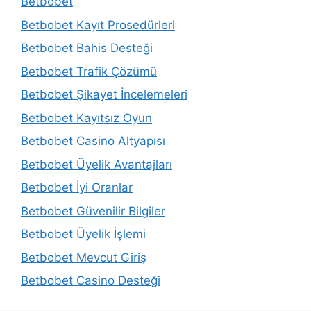
Betbobet
Betbobet Kayıt Prosedürleri
Betbobet Bahis Desteği
Betbobet Trafik Çözümü
Betbobet Şikayet İncelemeleri
Betbobet Kayıtsız Oyun
Betbobet Casino Altyapısı
Betbobet Üyelik Avantajları
Betbobet İyi Oranlar
Betbobet Güvenilir Bilgiler
Betbobet Üyelik İşlemi
Betbobet Mevcut Giriş
Betbobet Casino Desteği