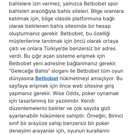
bahislere izin vermez, yalnızca Betbobet spor
bahisleri aracılığıyla bahis siteleri. Bilge oranlara
katılmak için, bilge olasılık platformuna bağlı
olarak belirlenen bahis sitesinde bir hesap
oluşturmanız gerekir. Betbobet, bu özelliği
müşterilerine tanıtmak için öncü olarak ortaya
çıktı ve onlara Türkiye’de benzersiz bir adres
verdi. Bu çığır açan sisteme erişmek için
Betbobet yeni adresine bağlanmanız gerekir.
“Geleceğe Bahis” sloganı ile Betbobet tüm oyun
dünyasına
Betbobet
hükmetmeyi amaçlıyor. Bu
sayfaya erişmek için önce web sitesine giriş
yapmanız gerekir. Wise Odds, poker oynamak
için tasarlanmış bir yazılımdır. Kendi
düzenlemelerini belirler ve çok sayıda gizli
ayarlanabilir hükümlere sahiptir. Örneğin, Birinci
sınıf bir arayüze sahip benzersiz bir poker
deneyimi arayanlar için, oyunun kurallarını