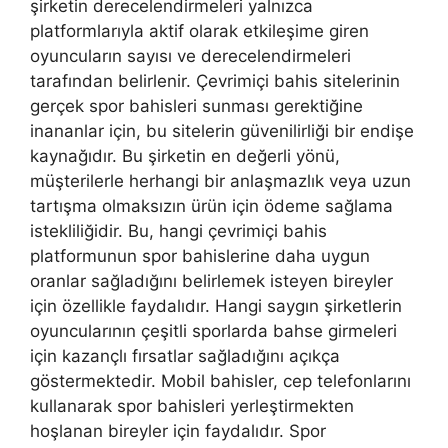
şirketin derecelendirmeleri yalnızca
platformlarıyla aktif olarak etkileşime giren
oyuncuların sayısı ve derecelendirmeleri
tarafından belirlenir. Çevrimiçi bahis sitelerinin
gerçek spor bahisleri sunması gerektiğine
inananlar için, bu sitelerin güvenilirliği bir endişe
kaynağıdır. Bu şirketin en değerli yönü,
müşterilerle herhangi bir anlaşmazlık veya uzun
tartışma olmaksızın ürün için ödeme sağlama
istekliliğidir. Bu, hangi çevrimiçi bahis
platformunun spor bahislerine daha uygun
oranlar sağladığını belirlemek isteyen bireyler
için özellikle faydalıdır. Hangi saygın şirketlerin
oyuncularının çeşitli sporlarda bahse girmeleri
için kazançlı fırsatlar sağladığını açıkça
göstermektedir. Mobil bahisler, cep telefonlarını
kullanarak spor bahisleri yerleştirmekten
hoşlanan bireyler için faydalıdır. Spor