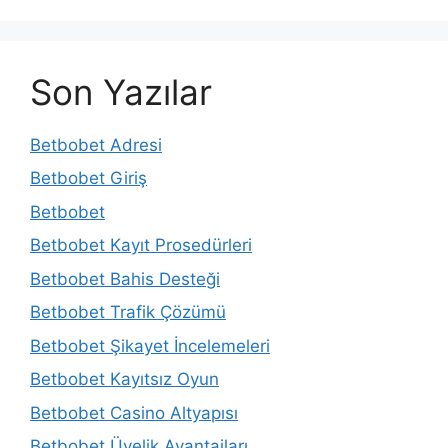
Son Yazılar
Betbobet Adresi
Betbobet Giriş
Betbobet
Betbobet Kayıt Prosedürleri
Betbobet Bahis Desteği
Betbobet Trafik Çözümü
Betbobet Şikayet İncelemeleri
Betbobet Kayıtsız Oyun
Betbobet Casino Altyapısı
Betbobet Üyelik Avantajları