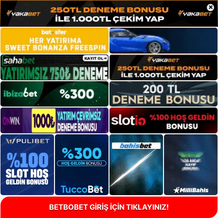
×
BETBOBET GİRİŞ İÇİN TIKLAYINIZ!