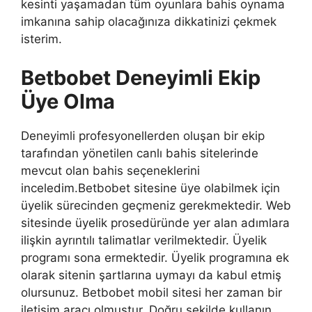
kesinti yaşamadan tüm oyunlara bahis oynama
imkanına sahip olacağınıza dikkatinizi çekmek
isterim.
Betbobet Deneyimli Ekip
Üye Olma
Deneyimli profesyonellerden oluşan bir ekip
tarafından yönetilen canlı bahis sitelerinde
mevcut olan bahis seçeneklerini
inceledim.Betbobet sitesine üye olabilmek için
üyelik sürecinden geçmeniz gerekmektedir. Web
sitesinde üyelik prosedüründe yer alan adımlara
ilişkin ayrıntılı talimatlar verilmektedir. Üyelik
programı sona ermektedir. Üyelik programına ek
olarak sitenin şartlarına uymayı da kabul etmiş
olursunuz. Betbobet mobil sitesi her zaman bir
iletişim aracı olmuştur. Doğru şekilde kullanın.