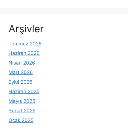
Arşivler
Temmuz 2026
Haziran 2026
Nisan 2026
Mart 2026
Eylül 2025
Haziran 2025
Mayıs 2025
Şubat 2025
Ocak 2025