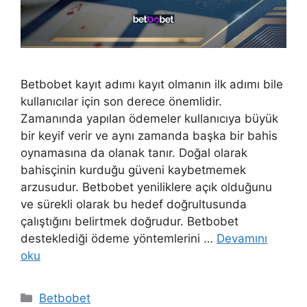
Betbobet kayıt adımı kayıt olmanın ilk adımı bile
kullanıcılar için son derece önemlidir.
Zamanında yapılan ödemeler kullanıcıya büyük
bir keyif verir ve aynı zamanda başka bir bahis
oynamasına da olanak tanır. Doğal olarak
bahisçinin kurduğu güveni kaybetmemek
arzusudur. Betbobet yeniliklere açık olduğunu
ve sürekli olarak bu hedef doğrultusunda
çalıştığını belirtmek doğrudur. Betbobet
desteklediği ödeme yöntemlerini …
Devamını
oku
Kategoriler
Betbobet