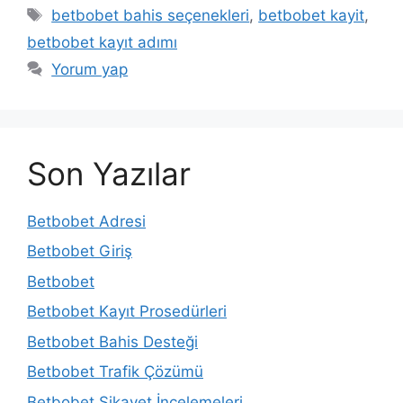
Etiketler
betbobet bahis seçenekleri
,
betbobet kayit
,
betbobet kayıt adımı
Yorum yap
Son Yazılar
Betbobet Adresi
Betbobet Giriş
Betbobet
Betbobet Kayıt Prosedürleri
Betbobet Bahis Desteği
Betbobet Trafik Çözümü
Betbobet Şikayet İncelemeleri