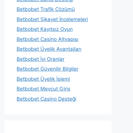
Betbobet Trafik Çözümü
Betbobet Şikayet İncelemeleri
Betbobet Kayıtsız Oyun
Betbobet Casino Altyapısı
Betbobet Üyelik Avantajları
Betbobet İyi Oranlar
Betbobet Güvenilir Bilgiler
Betbobet Üyelik İşlemi
Betbobet Mevcut Giriş
Betbobet Casino Desteği