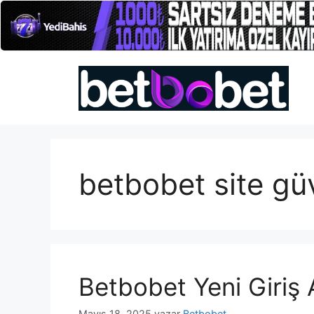
İçeriğe
atla
betbobet site güv
Betbobet Yeni Giriş 
Mayıs 18, 2025
yazar
Betbobet