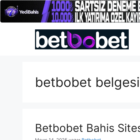
İçeriğe
atla
betbobet belgesi 
Betbobet Bahis Site
Mayıs 14, 2025
yazar
Betbobet