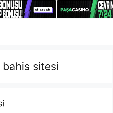
bahis sitesi
si