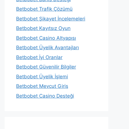
Betbobet Trafik Çözümü
Betbobet Şikayet İncelemeleri
Betbobet Kayıtsız Oyun
Betbobet Casino Altyapısı
Betbobet Üyelik Avantajları
Betbobet İyi Oranlar
Betbobet Güvenilir Bilgiler
Betbobet Üyelik İşlemi
Betbobet Mevcut Giriş
Betbobet Casino Desteği