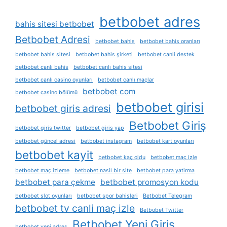
betbobet adres
bahis sitesi betbobet
Betbobet Adresi
betbobet bahis
betbobet bahis oranları
betbobet bahis sitesi
betbobet bahis şirketi
betbobet canli destek
betbobet canlı bahis
betbobet canlı bahis sitesi
betbobet canlı casino oyunları
betbobet canlı maçlar
betbobet com
betbobet casino bölümü
betbobet girisi
betbobet giris adresi
Betbobet Giriş
betbobet giris twitter
betbobet giris yap
betbobet güncel adresi
betbobet instagram
betbobet kart oyunları
betbobet kayit
betbobet kaç oldu
betbobet maç izle
betbobet maç izleme
betbobet nasil bir site
betbobet para yatirma
betbobet para çekme
betbobet promosyon kodu
betbobet slot oyunları
betbobet spor bahisleri
Betbobet Telegram
betbobet tv canli maç izle
Betbobet Twitter
Betbobet Yeni Giriş
betbobet yeni adres