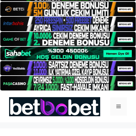
İçeriğe
atla
Menü