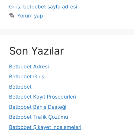
Giriş
,
betbobet sayfa adresi
Yorum yap
Son Yazılar
Betbobet Adresi
Betbobet Giriş
Betbobet
Betbobet Kayıt Prosedürleri
Betbobet Bahis Desteği
Betbobet Trafik Çözümü
Betbobet Şikayet İncelemeleri