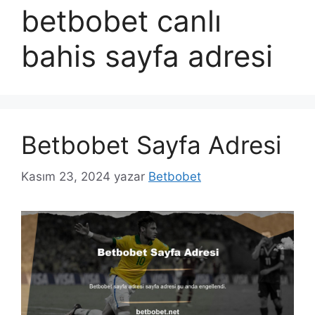
betbobet canlı
bahis sayfa adresi
Betbobet Sayfa Adresi
Kasım 23, 2024
yazar
Betbobet