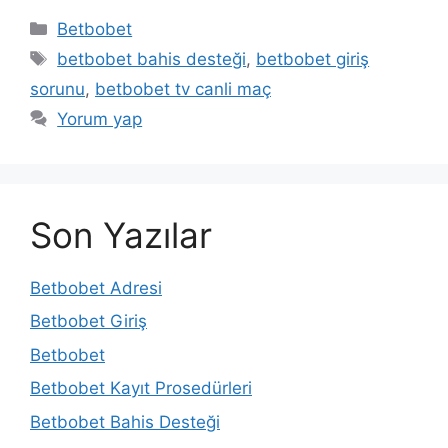
Kategoriler
Betbobet
Etiketler
betbobet bahis desteği
,
betbobet giriş
sorunu
,
betbobet tv canli maç
Yorum yap
Son Yazılar
Betbobet Adresi
Betbobet Giriş
Betbobet
Betbobet Kayıt Prosedürleri
Betbobet Bahis Desteği