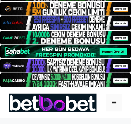
İçeriğe
atla
Menü