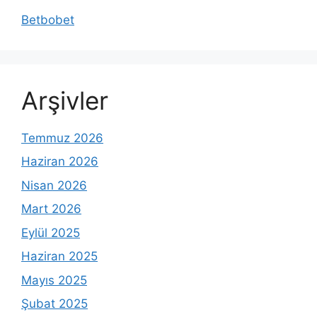
Betbobet
Arşivler
Temmuz 2026
Haziran 2026
Nisan 2026
Mart 2026
Eylül 2025
Haziran 2025
Mayıs 2025
Şubat 2025