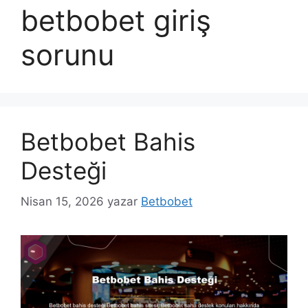
betbobet giriş
sorunu
Betbobet Bahis
Desteği
Nisan 15, 2026
yazar
Betbobet