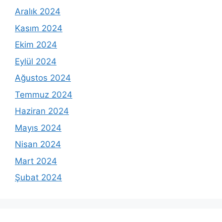
Aralık 2024
Kasım 2024
Ekim 2024
Eylül 2024
Ağustos 2024
Temmuz 2024
Haziran 2024
Mayıs 2024
Nisan 2024
Mart 2024
Şubat 2024