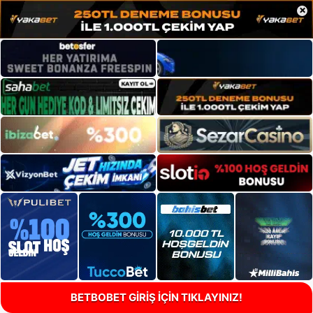
×
BETBOBET GİRİŞ İÇİN TIKLAYINIZ!