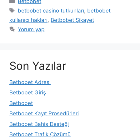
Betbobet
Etiketler
betbobet casino tutkunları
,
betbobet
kullanıcı hakları
,
Betbobet Şikayet
Yorum yap
Son Yazılar
Betbobet Adresi
Betbobet Giriş
Betbobet
Betbobet Kayıt Prosedürleri
Betbobet Bahis Desteği
Betbobet Trafik Çözümü