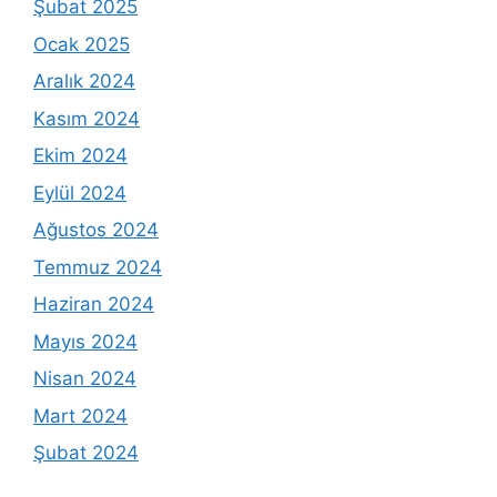
Şubat 2025
Ocak 2025
Aralık 2024
Kasım 2024
Ekim 2024
Eylül 2024
Ağustos 2024
Temmuz 2024
Haziran 2024
Mayıs 2024
Nisan 2024
Mart 2024
Şubat 2024