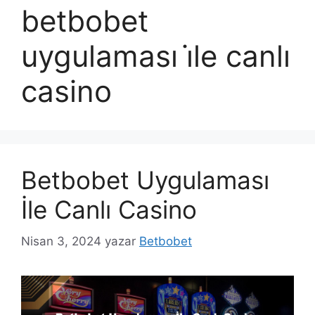
betbobet
uygulaması i̇le canlı
casino
Betbobet Uygulaması
İle Canlı Casino
Nisan 3, 2024
yazar
Betbobet