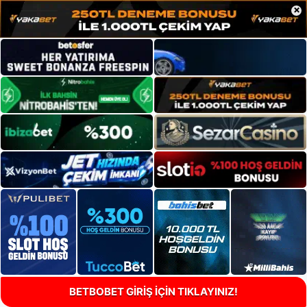
×
BETBOBET GİRİŞ İÇİN TIKLAYINIZ!