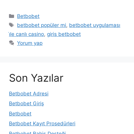
Kategoriler
Betbobet
Etiketler
betbobet popüler mi
,
betbobet uygulaması
i̇le canlı casino
,
giris betbobet
Yorum yap
Son Yazılar
Betbobet Adresi
Betbobet Giriş
Betbobet
Betbobet Kayıt Prosedürleri
Betbobet Bahis Desteği