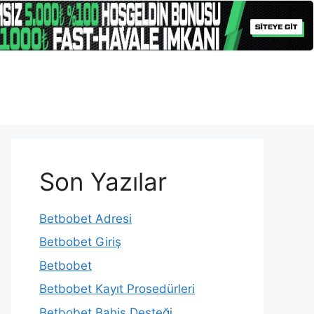
Son Yazılar
Betbobet Adresi
Betbobet Giriş
Betbobet
Betbobet Kayıt Prosedürleri
Betbobet Bahis Desteği