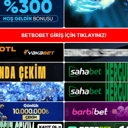
BETBOBET GİRİŞ İÇİN TIKLAYINIZ!