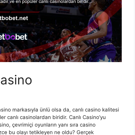
Casino
ino markasıyla ünlü olsa da, canlı casino kalitesi
 canlı casinolardan biridir. Canlı Casino’yu
sino, çevrimiçi oyunların yanı sıra casino
zce bu olayı tetikleyen ne oldu? Gerçek