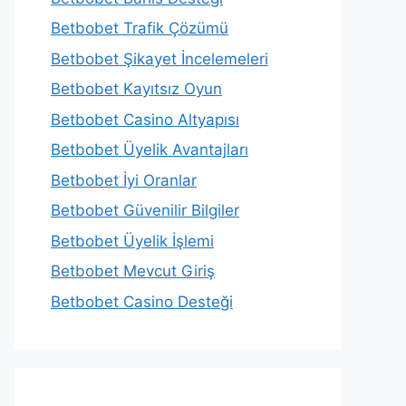
Betbobet Trafik Çözümü
Betbobet Şikayet İncelemeleri
Betbobet Kayıtsız Oyun
Betbobet Casino Altyapısı
Betbobet Üyelik Avantajları
Betbobet İyi Oranlar
Betbobet Güvenilir Bilgiler
Betbobet Üyelik İşlemi
Betbobet Mevcut Giriş
Betbobet Casino Desteği