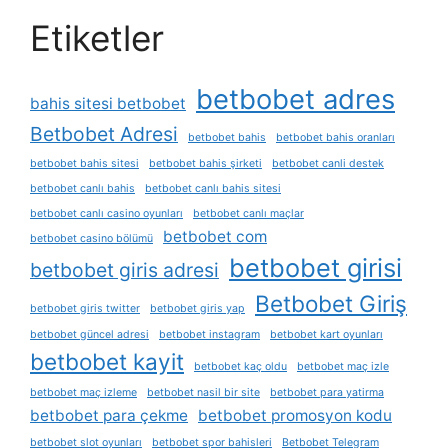
Etiketler
betbobet adres
bahis sitesi betbobet
Betbobet Adresi
betbobet bahis
betbobet bahis oranları
betbobet bahis sitesi
betbobet bahis şirketi
betbobet canli destek
betbobet canlı bahis
betbobet canlı bahis sitesi
betbobet canlı casino oyunları
betbobet canlı maçlar
betbobet com
betbobet casino bölümü
betbobet girisi
betbobet giris adresi
Betbobet Giriş
betbobet giris twitter
betbobet giris yap
betbobet güncel adresi
betbobet instagram
betbobet kart oyunları
betbobet kayit
betbobet kaç oldu
betbobet maç izle
betbobet maç izleme
betbobet nasil bir site
betbobet para yatirma
betbobet para çekme
betbobet promosyon kodu
betbobet slot oyunları
betbobet spor bahisleri
Betbobet Telegram