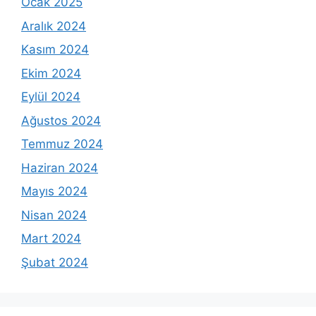
Ocak 2025
Aralık 2024
Kasım 2024
Ekim 2024
Eylül 2024
Ağustos 2024
Temmuz 2024
Haziran 2024
Mayıs 2024
Nisan 2024
Mart 2024
Şubat 2024