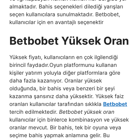
almaktadır. Bahis seçenekleri dilediği yarışları
seçen kullanıcılara sunulmaktadır. Betbobet,
kullanıcılar için en avantajlı seçenektir
Betbobet Yüksek Oran
Yüksek fiyatı, kullanıcıların en çok ilgilendiği
birincil faydadır.Oyun platformunu kullanan
kişiler yatırım yoluyla diğer platformlara göre
daha fazla kazanıyor. Oranlar yüksek
olduğunda, bir bahis veya benzeri bir şeyi
kazanma şansınız daha yüksektir. Yüksek faiz
oranları kullanıcılar tarafından sıklıkla
Betbobet
tercih edilmektedir.
Betbobet yüksek oran
kullanıcılar için binlerce kombinasyon ve yüksek
oranlar mevcut. Bir bahis, tek bir oyuna veya
seçime bahis yapmak anlamına gelir. Bu