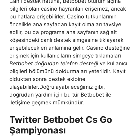
Canlı destek hattına, Betbobet oturum açma
bilgileri olan casino hayranları erişemez, ancak
bu hatlara erişebilirler. Casino tutkunlarının
öncelikle ana sayfadan kayıt olmaları tavsiye
edilir, bu da programa ana sayfanın sağ alt
köşesindeki canlı destek simgesine tıklayarak
erişebilecekleri anlamına gelir. Casino desteğine
erişmek için kullanıcıların simgeye tıklamaları
Betbobet doğrudan telefon desteği
ve kullanıcı
bilgileri bölümünü doldurmaları yeterlidir. Kayıt
olduktan sonra destek ekibine
ulaşabilirler.Doğrulayabileceğimiz gibi,
doğrudan yardım için bu tür Betbobet ile
iletişime geçmek mümkündür.
Twitter Betbobet Cs Go
Şampiyonası