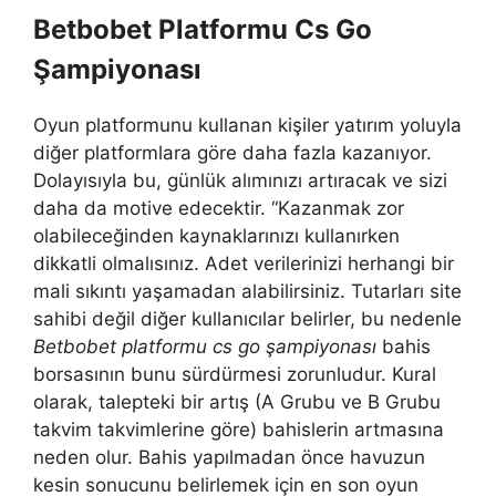
Betbobet Platformu Cs Go
Şampiyonası
Oyun platformunu kullanan kişiler yatırım yoluyla
diğer platformlara göre daha fazla kazanıyor.
Dolayısıyla bu, günlük alımınızı artıracak ve sizi
daha da motive edecektir. “Kazanmak zor
olabileceğinden kaynaklarınızı kullanırken
dikkatli olmalısınız. Adet verilerinizi herhangi bir
mali sıkıntı yaşamadan alabilirsiniz. Tutarları site
sahibi değil diğer kullanıcılar belirler, bu nedenle
Betbobet platformu cs go şampiyonası
bahis
borsasının bunu sürdürmesi zorunludur. Kural
olarak, talepteki bir artış (A Grubu ve B Grubu
takvim takvimlerine göre) bahislerin artmasına
neden olur. Bahis yapılmadan önce havuzun
kesin sonucunu belirlemek için en son oyun