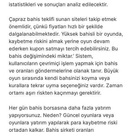
istatistikleri ve sonuçları analiz edilecektir.
Çapraz bahis teklifi sunan siteleri takip etmek
önemlidir, çünkü fiyatları hızlı bir şekilde
dalgalanabilmektedir. Yüksek bahisli bir oyunda,
kaybetme riskini almak yerine oyun devam
ederken kupon satmayı tercih edebilirsiniz. Bu
bahis değişimindeki miktar.’ Sistem,
kullanıcıların çevrimiçi işlem yapmak için bahis
ve oranları göndermelerine olanak tanır. Büyük
oyun sırasında kendi bahsinizi koyma veya
kurallara tekrar uyma seçeneğiniz vardır. Zaman
ortamı aşırı riskten kaçınmayı gerektirir.
Her gün bahis borsasına daha fazla yatırım
yapıyorsunuz. Neden? Güncel oyunlara veya
oyunlara yatırım yapılarak para kaybetme riski
ortadan kalkar. Bahis şirketi oranları